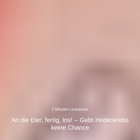
2 Minuten Lesedauer
An die Eier, fertig, los! – Gebt Hodenkrebs
keine Chance