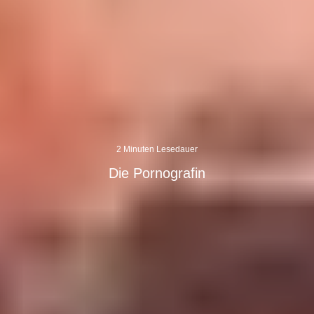
2 Minuten Lesedauer
Die Pornografin