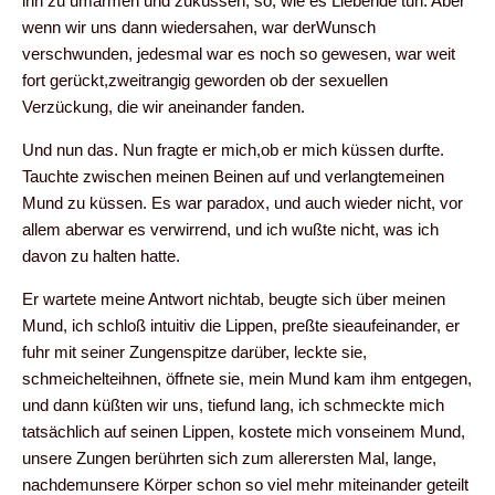
ihn zu umarmen und zuküssen, so, wie es Liebende tun. Aber
wenn wir uns dann wiedersahen, war derWunsch
verschwunden, jedesmal war es noch so gewesen, war weit
fort gerückt,zweitrangig geworden ob der sexuellen
Verzückung, die wir aneinander fanden.
Und nun das. Nun fragte er mich,ob er mich küssen durfte.
Tauchte zwischen meinen Beinen auf und verlangtemeinen
Mund zu küssen. Es war paradox, und auch wieder nicht, vor
allem aberwar es verwirrend, und ich wußte nicht, was ich
davon zu halten hatte.
Er wartete meine Antwort nichtab, beugte sich über meinen
Mund, ich schloß intuitiv die Lippen, preßte sieaufeinander, er
fuhr mit seiner Zungenspitze darüber, leckte sie,
schmeichelteihnen, öffnete sie, mein Mund kam ihm entgegen,
und dann küßten wir uns, tiefund lang, ich schmeckte mich
tatsächlich auf seinen Lippen, kostete mich vonseinem Mund,
unsere Zungen berührten sich zum allerersten Mal, lange,
nachdemunsere Körper schon so viel mehr miteinander geteilt