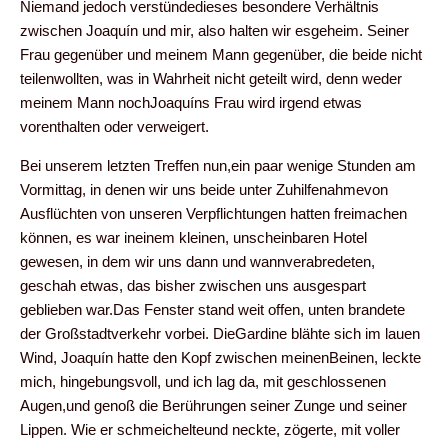
Niemand jedoch verstündedieses besondere Verhältnis
zwischen Joaquín und mir, also halten wir esgeheim. Seiner
Frau gegenüber und meinem Mann gegenüber, die beide nicht
teilenwollten, was in Wahrheit nicht geteilt wird, denn weder
meinem Mann nochJoaquíns Frau wird irgend etwas
vorenthalten oder verweigert.
Bei unserem letzten Treffen nun,ein paar wenige Stunden am
Vormittag, in denen wir uns beide unter Zuhilfenahmevon
Ausflüchten von unseren Verpflichtungen hatten freimachen
können, es war ineinem kleinen, unscheinbaren Hotel
gewesen, in dem wir uns dann und wannverabredeten,
geschah etwas, das bisher zwischen uns ausgespart
geblieben war.Das Fenster stand weit offen, unten brandete
der Großstadtverkehr vorbei. DieGardine blähte sich im lauen
Wind, Joaquín hatte den Kopf zwischen meinenBeinen, leckte
mich, hingebungsvoll, und ich lag da, mit geschlossenen
Augen,und genoß die Berührungen seiner Zunge und seiner
Lippen. Wie er schmeichelteund neckte, zögerte, mit voller