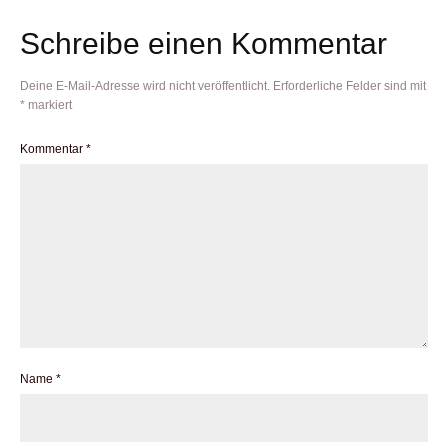
Schreibe einen Kommentar
Deine E-Mail-Adresse wird nicht veröffentlicht.
Erforderliche Felder sind mit
*
markiert
Kommentar
*
Name
*