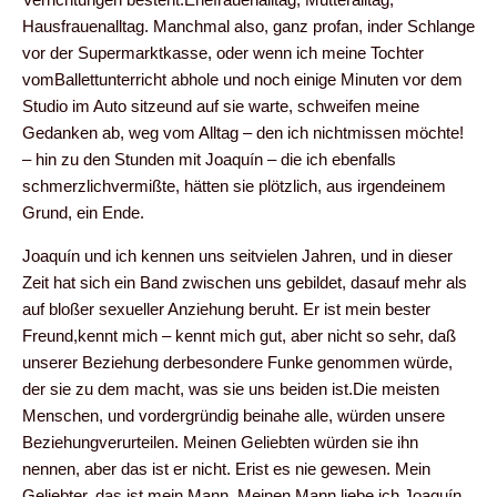
Hausfrauenalltag. Manchmal also, ganz profan, inder Schlange
vor der Supermarktkasse, oder wenn ich meine Tochter
vomBallettunterricht abhole und noch einige Minuten vor dem
Studio im Auto sitzeund auf sie warte, schweifen meine
Gedanken ab, weg vom Alltag – den ich nichtmissen möchte!
– hin zu den Stunden mit Joaquín – die ich ebenfalls
schmerzlichvermißte, hätten sie plötzlich, aus irgendeinem
Grund, ein Ende.
Joaquín und ich kennen uns seitvielen Jahren, und in dieser
Zeit hat sich ein Band zwischen uns gebildet, dasauf mehr als
auf bloßer sexueller Anziehung beruht. Er ist mein bester
Freund,kennt mich – kennt mich gut, aber nicht so sehr, daß
unserer Beziehung derbesondere Funke genommen würde,
der sie zu dem macht, was sie uns beiden ist.Die meisten
Menschen, und vordergründig beinahe alle, würden unsere
Beziehungverurteilen. Meinen Geliebten würden sie ihn
nennen, aber das ist er nicht. Erist es nie gewesen. Mein
Geliebter, das ist mein Mann. Meinen Mann liebe ich.Joaquín