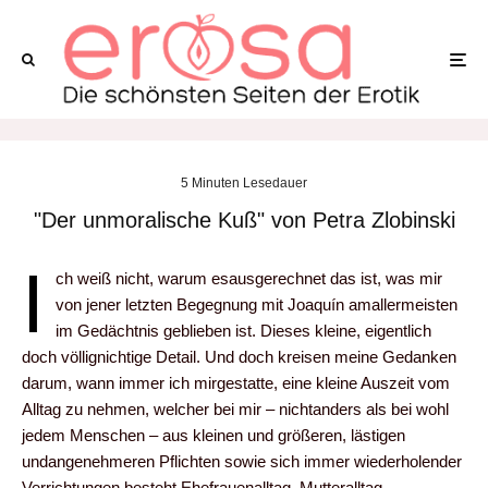
5 Minuten Lesedauer
"Der unmoralische Kuß" von Petra Zlobinski
I
ch weiß nicht, warum esausgerechnet das ist, was mir
von jener letzten Begegnung mit Joaquín amallermeisten
im Gedächtnis geblieben ist. Dieses kleine, eigentlich
doch völlignichtige Detail. Und doch kreisen meine Gedanken
darum, wann immer ich mirgestatte, eine kleine Auszeit vom
Alltag zu nehmen, welcher bei mir – nichtanders als bei wohl
jedem Menschen – aus kleinen und größeren, lästigen
undangenehmeren Pflichten sowie sich immer wiederholender
Verrichtungen besteht.Ehefrauenalltag, Mutteralltag,