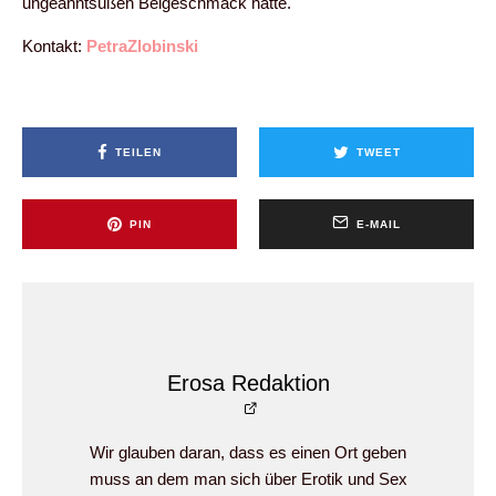
ungeahntsüßen Beigeschmack hatte.
Kontakt:
PetraZlobinski
TEILEN
TWEET
PIN
E-MAIL
Erosa Redaktion
Wir glauben daran, dass es einen Ort geben
muss an dem man sich über Erotik und Sex