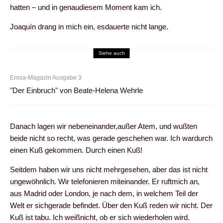
hatten – und in genaudiesem Moment kam ich.
Joaquín drang in mich ein, esdauerte nicht lange.
Siehe auch
Erosa-Magazin Ausgabe 3
"Der Einbruch" von Beate-Helena Wehrle
Danach lagen wir nebeneinander,außer Atem, und wußten
beide nicht so recht, was gerade geschehen war. Ich wardurch
einen Kuß gekommen. Durch einen Kuß!
Seitdem haben wir uns nicht mehrgesehen, aber das ist nicht
ungewöhnlich. Wir telefonieren miteinander. Er ruftmich an,
aus Madrid oder London, je nach dem, in welchem Teil der
Welt er sichgerade befindet. Über den Kuß reden wir nicht. Der
Kuß ist tabu. Ich weißnicht, ob er sich wiederholen wird.