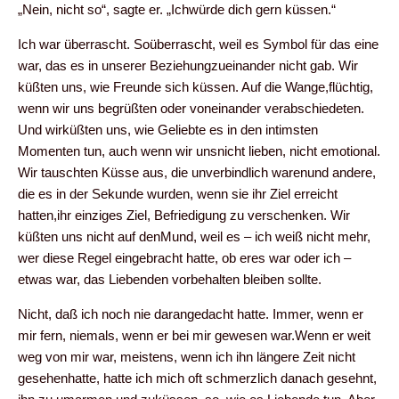
„Nein, nicht so“, sagte er. „Ichwürde dich gern küssen.“
Ich war überrascht. Soüberrascht, weil es Symbol für das eine
war, das es in unserer Beziehungzueinander nicht gab. Wir
küßten uns, wie Freunde sich küssen. Auf die Wange,flüchtig,
wenn wir uns begrüßten oder voneinander verabschiedeten.
Und wirküßten uns, wie Geliebte es in den intimsten
Momenten tun, auch wenn wir unsnicht lieben, nicht emotional.
Wir tauschten Küsse aus, die unverbindlich warenund andere,
die es in der Sekunde wurden, wenn sie ihr Ziel erreicht
hatten,ihr einziges Ziel, Befriedigung zu verschenken. Wir
küßten uns nicht auf denMund, weil es – ich weiß nicht mehr,
wer diese Regel eingebracht hatte, ob eres war oder ich –
etwas war, das Liebenden vorbehalten bleiben sollte.
Nicht, daß ich noch nie darangedacht hatte. Immer, wenn er
mir fern, niemals, wenn er bei mir gewesen war.Wenn er weit
weg von mir war, meistens, wenn ich ihn längere Zeit nicht
gesehenhatte, hatte ich mich oft schmerzlich danach gesehnt,