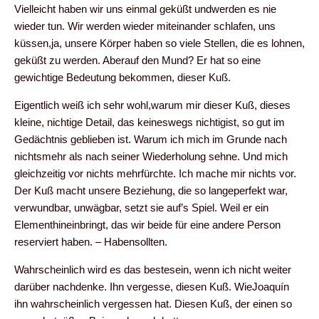
Vielleicht haben wir uns einmal geküßt undwerden es nie
wieder tun. Wir werden wieder miteinander schlafen, uns
küssen,ja, unsere Körper haben so viele Stellen, die es lohnen,
geküßt zu werden. Aberauf den Mund? Er hat so eine
gewichtige Bedeutung bekommen, dieser Kuß.
Eigentlich weiß ich sehr wohl,warum mir dieser Kuß, dieses
kleine, nichtige Detail, das keineswegs nichtigist, so gut im
Gedächtnis geblieben ist. Warum ich mich im Grunde nach
nichtsmehr als nach seiner Wiederholung sehne. Und mich
gleichzeitig vor nichts mehrfürchte. Ich mache mir nichts vor.
Der Kuß macht unsere Beziehung, die so langeperfekt war,
verwundbar, unwägbar, setzt sie auf’s Spiel. Weil er ein
Elementhineinbringt, das wir beide für eine andere Person
reserviert haben. – Habensollten.
Wahrscheinlich wird es das bestesein, wenn ich nicht weiter
darüber nachdenke. Ihn vergesse, diesen Kuß. WieJoaquín
ihn wahrscheinlich vergessen hat. Diesen Kuß, der einen so