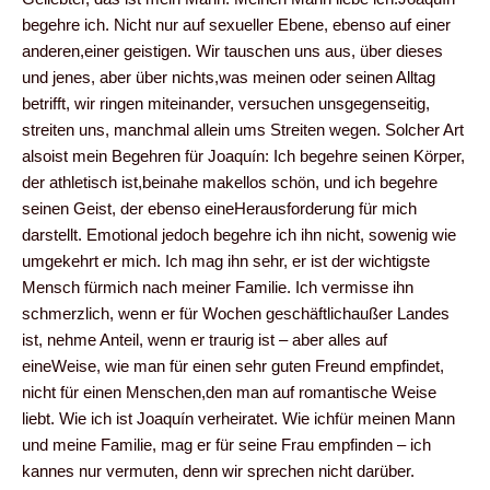
begehre ich. Nicht nur auf sexueller Ebene, ebenso auf einer
anderen,einer geistigen. Wir tauschen uns aus, über dieses
und jenes, aber über nichts,was meinen oder seinen Alltag
betrifft, wir ringen miteinander, versuchen unsgegenseitig,
streiten uns, manchmal allein ums Streiten wegen. Solcher Art
alsoist mein Begehren für Joaquín: Ich begehre seinen Körper,
der athletisch ist,beinahe makellos schön, und ich begehre
seinen Geist, der ebenso eineHerausforderung für mich
darstellt. Emotional jedoch begehre ich ihn nicht, sowenig wie
umgekehrt er mich. Ich mag ihn sehr, er ist der wichtigste
Mensch fürmich nach meiner Familie. Ich vermisse ihn
schmerzlich, wenn er für Wochen geschäftlichaußer Landes
ist, nehme Anteil, wenn er traurig ist – aber alles auf
eineWeise, wie man für einen sehr guten Freund empfindet,
nicht für einen Menschen,den man auf romantische Weise
liebt. Wie ich ist Joaquín verheiratet. Wie ichfür meinen Mann
und meine Familie, mag er für seine Frau empfinden – ich
kannes nur vermuten, denn wir sprechen nicht darüber.