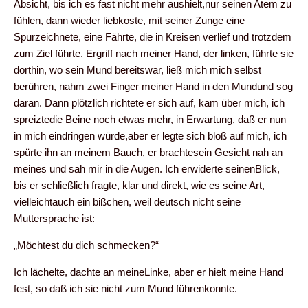
Absicht, bis ich es fast nicht mehr aushielt,nur seinen Atem zu
fühlen, dann wieder liebkoste, mit seiner Zunge eine
Spurzeichnete, eine Fährte, die in Kreisen verlief und trotzdem
zum Ziel führte. Ergriff nach meiner Hand, der linken, führte sie
dorthin, wo sein Mund bereitswar, ließ mich mich selbst
berühren, nahm zwei Finger meiner Hand in den Mundund sog
daran. Dann plötzlich richtete er sich auf, kam über mich, ich
spreiztedie Beine noch etwas mehr, in Erwartung, daß er nun
in mich eindringen würde,aber er legte sich bloß auf mich, ich
spürte ihn an meinem Bauch, er brachtesein Gesicht nah an
meines und sah mir in die Augen. Ich erwiderte seinenBlick,
bis er schließlich fragte, klar und direkt, wie es seine Art,
vielleichtauch ein bißchen, weil deutsch nicht seine
Muttersprache ist:
„Möchtest du dich schmecken?“
Ich lächelte, dachte an meineLinke, aber er hielt meine Hand
fest, so daß ich sie nicht zum Mund führenkonnte.