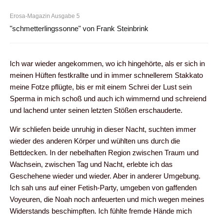
Erosa-Magazin Ausgabe 5
"schmetterlingssonne" von Frank Steinbrink
Ich war wieder angekommen, wo ich hingehörte, als er sich in
meinen Hüften festkrallte und in immer schnellerem Stakkato
meine Fotze pflügte, bis er mit einem Schrei der Lust sein
Sperma in mich schoß und auch ich wimmernd und schreiend
und lachend unter seinen letzten Stößen erschauderte.
Wir schliefen beide unruhig in dieser Nacht, suchten immer
wieder des anderen Körper und wühlten uns durch die
Bettdecken. In der nebelhaften Region zwischen Traum und
Wachsein, zwischen Tag und Nacht, erlebte ich das
Geschehene wieder und wieder. Aber in anderer Umgebung.
Ich sah uns auf einer Fetish-Party, umgeben von gaffenden
Voyeuren, die Noah noch anfeuerten und mich wegen meines
Widerstands beschimpften. Ich fühlte fremde Hände mich