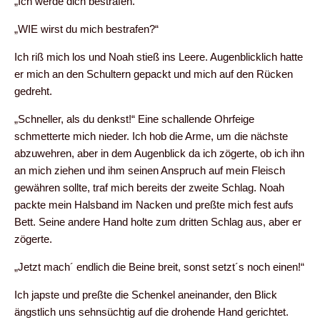
„Ich werde dich bestrafen.“
„WIE wirst du mich bestrafen?“
Ich riß mich los und Noah stieß ins Leere. Augenblicklich hatte
er mich an den Schultern gepackt und mich auf den Rücken
gedreht.
„Schneller, als du denkst!“ Eine schallende Ohrfeige
schmetterte mich nieder. Ich hob die Arme, um die nächste
abzuwehren, aber in dem Augenblick da ich zögerte, ob ich ihn
an mich ziehen und ihm seinen Anspruch auf mein Fleisch
gewähren sollte, traf mich bereits der zweite Schlag. Noah
packte mein Halsband im Nacken und preßte mich fest aufs
Bett. Seine andere Hand holte zum dritten Schlag aus, aber er
zögerte.
„Jetzt mach´ endlich die Beine breit, sonst setzt´s noch einen!“
Ich japste und preßte die Schenkel aneinander, den Blick
ängstlich uns sehnsüchtig auf die drohende Hand gerichtet.