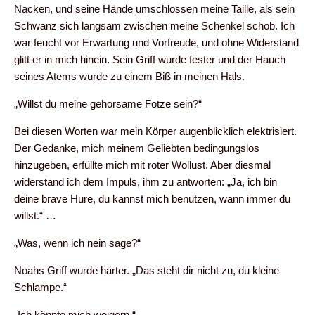
Nacken, und seine Hände umschlossen meine Taille, als sein
Schwanz sich langsam zwischen meine Schenkel schob. Ich
war feucht vor Erwartung und Vorfreude, und ohne Widerstand
glitt er in mich hinein. Sein Griff wurde fester und der Hauch
seines Atems wurde zu einem Biß in meinen Hals.
„Willst du meine gehorsame Fotze sein?“
Bei diesen Worten war mein Körper augenblicklich elektrisiert.
Der Gedanke, mich meinem Geliebten bedingungslos
hinzugeben, erfüllte mich mit roter Wollust. Aber diesmal
widerstand ich dem Impuls, ihm zu antworten: „Ja, ich bin
deine brave Hure, du kannst mich benutzen, wann immer du
willst.“ …
„Was, wenn ich nein sage?“
Noahs Griff wurde härter. „Das steht dir nicht zu, du kleine
Schlampe.“
„Ich könnte mich weigern.“