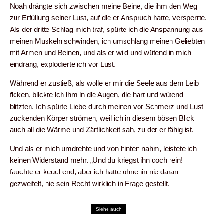
Noah drängte sich zwischen meine Beine, die ihm den Weg
zur Erfüllung seiner Lust, auf die er Anspruch hatte, versperrte.
Als der dritte Schlag mich traf, spürte ich die Anspannung aus
meinen Muskeln schwinden, ich umschlang meinen Geliebten
mit Armen und Beinen, und als er wild und wütend in mich
eindrang, explodierte ich vor Lust.
Während er zustieß, als wolle er mir die Seele aus dem Leib
ficken, blickte ich ihm in die Augen, die hart und wütend
blitzten. Ich spürte Liebe durch meinen vor Schmerz und Lust
zuckenden Körper strömen, weil ich in diesem bösen Blick
auch all die Wärme und Zärtlichkeit sah, zu der er fähig ist.
Und als er mich umdrehte und von hinten nahm, leistete ich
keinen Widerstand mehr. „Und du kriegst ihn doch rein!
fauchte er keuchend, aber ich hatte ohnehin nie daran
gezweifelt, nie sein Recht wirklich in Frage gestellt.
Siehe auch