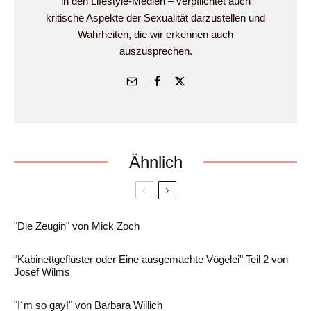
in den Lifestyle-Medien – verpflichtet auch
kritische Aspekte der Sexualität darzustellen und
Wahrheiten, die wir erkennen auch
auszusprechen.
Ähnlich
"Die Zeugin" von Mick Zoch
"Kabinettgeflüster oder Eine ausgemachte Vögelei" Teil 2 von
Josef Wilms
"I´m so gay!" von Barbara Willich