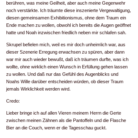
berühren, was meine Geilheit, aber auch meine Gegenwehr
noch verstärkte. Ich träumte diese inszenierte Vergewaltigung,
diesen gemeinsamen Exhibitionismus, ohne dem Traum ein
Ende machen zu wollen, obwohl ich bereits die Augen geöffnet
hatte und Noah inzwischen friedlich neben mir schlafen sah.
Skrupel befielen mich, weil es mir doch unheimlich war, aus
dieser Szenerie Erregung erwachsen zu spüren, aber dann
war mir auch wieder bewußt, daß ich träumen durfte, was ich
wollte, ohne wirklich einen Wunsch in Erfüllung gehen lassen
zu wollen. Und daß nur das Gefühl des Augenblicks und
Noahs Wille darüber entscheiden würden, ob dieser Traum
jemals Wirklichkeit werden wird.
Credo:
Lieber bringe ich auf allen Vieren meinem Herrn die Gerte
zwischen meinen Zähnen als die Pantoffeln und die Flasche
Bier an die Couch, wenn er die Tagesschau guckt.