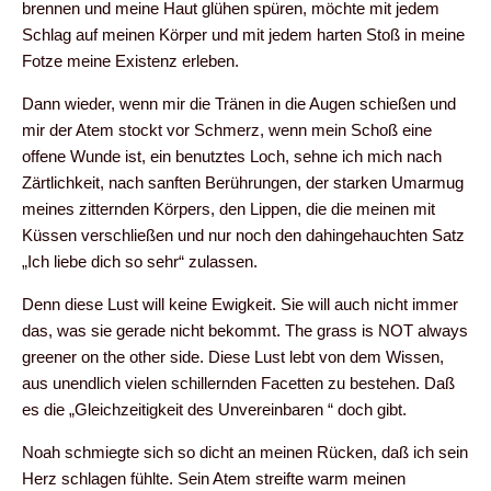
brennen und meine Haut glühen spüren, möchte mit jedem
Schlag auf meinen Körper und mit jedem harten Stoß in meine
Fotze meine Existenz erleben.
Dann wieder, wenn mir die Tränen in die Augen schießen und
mir der Atem stockt vor Schmerz, wenn mein Schoß eine
offene Wunde ist, ein benutztes Loch, sehne ich mich nach
Zärtlichkeit, nach sanften Berührungen, der starken Umarmug
meines zitternden Körpers, den Lippen, die die meinen mit
Küssen verschließen und nur noch den dahingehauchten Satz
„Ich liebe dich so sehr“ zulassen.
Denn diese Lust will keine Ewigkeit. Sie will auch nicht immer
das, was sie gerade nicht bekommt. The grass is NOT always
greener on the other side. Diese Lust lebt von dem Wissen,
aus unendlich vielen schillernden Facetten zu bestehen. Daß
es die „Gleichzeitigkeit des Unvereinbaren “ doch gibt.
Noah schmiegte sich so dicht an meinen Rücken, daß ich sein
Herz schlagen fühlte. Sein Atem streifte warm meinen