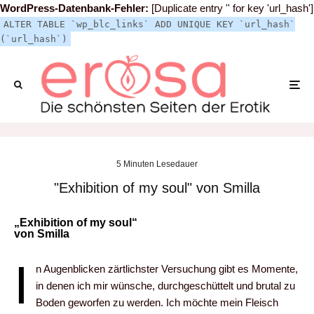
WordPress-Datenbank-Fehler:
[Duplicate entry '' for key 'url_hash']
ALTER TABLE `wp_blc_links` ADD UNIQUE KEY `url_hash`
(`url_hash`)
5 Minuten Lesedauer
"Exhibition of my soul" von Smilla
„Exhibition of my soul
“
von
Smilla
I
n Augenblicken zärtlichster Versuchung gibt es Momente,
in denen ich mir wünsche, durchgeschüttelt und brutal zu
Boden geworfen zu werden. Ich möchte mein Fleisch