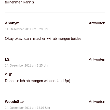
teilnehmen kann :(
Anonym
Antworten
14. Dezember 2011 um 8:29 Uhr
Okay okay, dann machen wir ab morgen beides!
I.S.
Antworten
14. Dezember 2011 um 9:25 Uhr
SUPI !!!
Dann bin ich ab morgen wieder dabei !;o)
WoodeStar
Antworten
14. Dezember 2011 um 13:07 Uhr