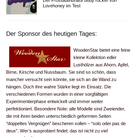
Der Prostatavibrator body rocker von
Lovehoney im Test
Der Sponsor des heutigen Tages:
WoodenStar bietet eine feine
kleine Kollektion edler
Lusthölzer aus Ahorn, Apfel,
Birne, Kirsche und Nussbaum. Sie sind so schön, dass
mancher versucht sein könnte, sie sich an die Wand zu
hängen. Doch ihre wahre Stärke liegt im Einsatz. Die
verschiedenen Formen wurden in einer sorgfältigen
Experimentierphase entwickelt und immer weiter
perfektioniert. Besondere Note: alle Modelle sind Zweiender,
die mit ihren beiden unterschiedlich geformten Seiten
“doppeltes Vergnügen” bescheren sollen – “solo oder pas de
deux”. Wer’s ausprobiert findet: das ist nicht zu viel