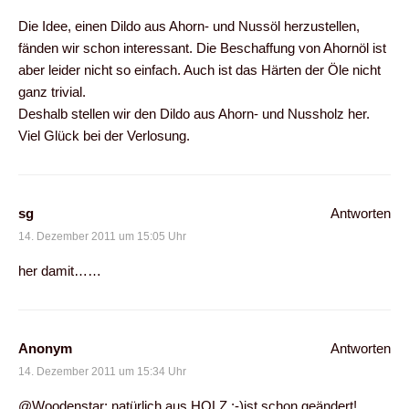
Die Idee, einen Dildo aus Ahorn- und Nussöl herzustellen,
fänden wir schon interessant. Die Beschaffung von Ahornöl ist
aber leider nicht so einfach. Auch ist das Härten der Öle nicht
ganz trivial.
Deshalb stellen wir den Dildo aus Ahorn- und Nussholz her.
Viel Glück bei der Verlosung.
sg
Antworten
14. Dezember 2011 um 15:05 Uhr
her damit……
Anonym
Antworten
14. Dezember 2011 um 15:34 Uhr
@Woodenstar: natürlich aus HOLZ ;-)ist schon geändert!