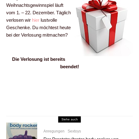
Weihnachtsgewinnspiel läuft
vom 1. – 22. Dezember. Täglich
verlosen wir
hier
lustvolle
Geschenke. Du möchtest heute
bei der Verlosung mitmachen?
Die Verlosung ist bereits
beendet!
Siehe auch
Anregungen
Sextoys