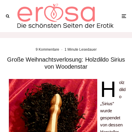
9 Kommentare
·
1 Minute Lesedauer
Große Weihnachtsverlosung: Holzdildo Sirius
von Woodenstar
H
olz
dild
o
„Sirius“
wurde
gespendet
von dessen
Hersteller