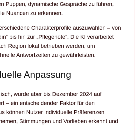
en Puppen, dynamische Gespräche zu führen,
ale Nuancen zu erkennen.
 verschiedene Charakterprofile auszuwählen – von
in“ bis hin zur „Pflegenote“. Die KI verarbeitet
nach Region lokal betrieben werden, um
hnelle Antwortzeiten zu gewährleisten.
iduelle Anpassung
lisch, wurde aber bis Dezember 2024 auf
t – ein entscheidender Faktor für den
aus können Nutzer individuelle Präferenzen
themen, Stimmungen und Vorlieben erkennt und