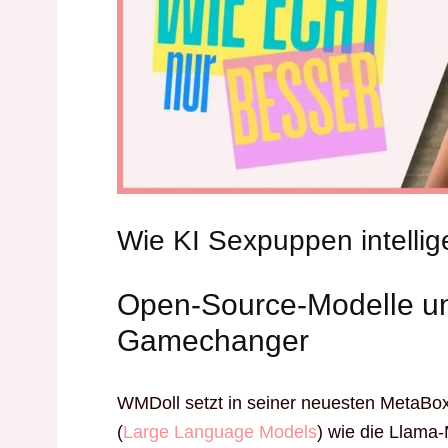
Wie KI Sexpuppen intellig
Open-Source-Modelle u
Gamechanger
WMDoll setzt in seiner neuesten MetaBox
(
Large Language Models
) wie die Llama-