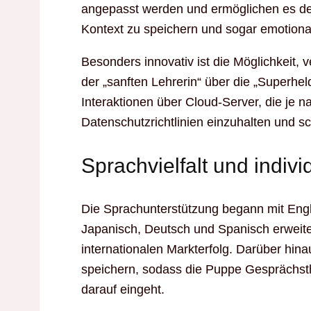
angepasst werden und ermöglichen es d
Kontext zu speichern und sogar emotion
Besonders innovativ ist die Möglichkeit,
der „sanften Lehrerin“ über die „Superheld
Interaktionen über Cloud-Server, die je 
Datenschutzrichtlinien einzuhalten und sc
Sprachvielfalt und indiv
Die Sprachunterstützung begann mit Eng
Japanisch, Deutsch und Spanisch erweiter
internationalen Markterfolg. Darüber hin
speichern, sodass die Puppe Gesprächs
darauf eingeht.