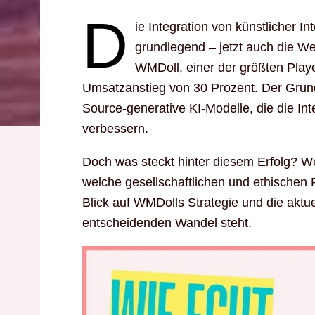
D
ie Integration von künstlicher In
grundlegend – jetzt auch die We
WMDoll, einer der größten Playe
Umsatzanstieg von 30 Prozent. Der Gru
Source-generative KI-Modelle, die die Int
verbessern.
Doch was steckt hinter diesem Erfolg? 
welche gesellschaftlichen und ethischen 
Blick auf WMDolls Strategie und die aktu
entscheidenden Wandel steht.