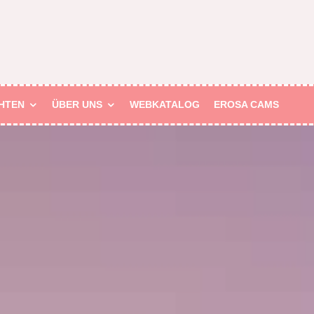
HTEN
ÜBER UNS
WEBKATALOG
EROSA CAMS