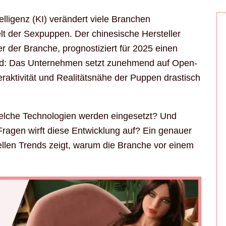
telligenz (KI) verändert viele Branchen
lt der Sexpuppen. Der chinesische Hersteller
r der Branche, prognostiziert für 2025 einen
nd: Das Unternehmen setzt zunehmend auf Open-
eraktivität und Realitätsnähe der Puppen drastisch
Welche Technologien werden eingesetzt? Und
Fragen wirft diese Entwicklung auf? Ein genauer
ellen Trends zeigt, warum die Branche vor einem