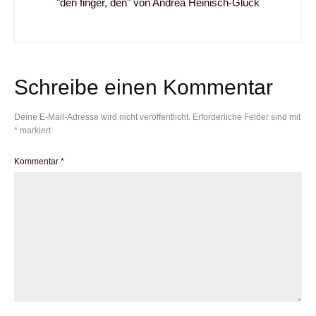
"den finger, den" von Andrea Heinisch-Glück
Schreibe einen Kommentar
Deine E-Mail-Adresse wird nicht veröffentlicht.
Erforderliche Felder sind mit
*
markiert
Kommentar
*