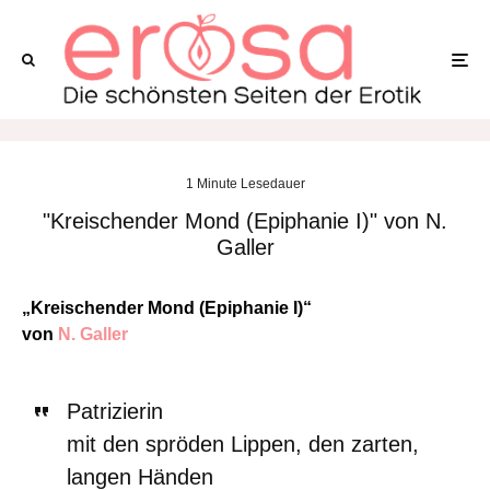
1 Minute Lesedauer
"Kreischender Mond (Epiphanie I)" von N.
Galler
„Kreischender Mond (Epiphanie I)“
von
N. Galler
Patrizierin
mit den spröden Lippen, den zarten,
langen Händen