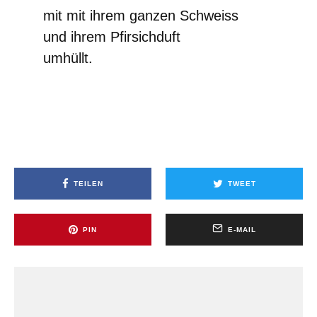
mit mit ihrem ganzen Schweiss
und ihrem Pfirsichduft
umhüllt.
TEILEN
TWEET
PIN
E-MAIL