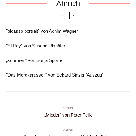
Ähnlich
"picasso portrait" von Achim Wagner
"El Rey" von Susann Ulshöfer
„kommen“ von Sonja Sporrer
"Das Mordkarussell" von Eckard Sinzig (Auszug)
Zurück
„Mieder“ von Peter Felix
Weiter