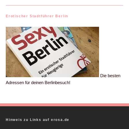
Erotischer Stadtführer Berlin
Die besten
Adressen für deinen Berlinbesuch!
Hinweis zu Links auf erosa.de