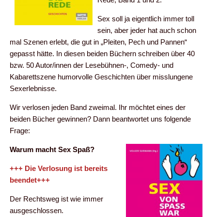
Sex soll ja eigentlich immer toll
sein, aber jeder hat auch schon
mal Szenen erlebt, die gut in „Pleiten, Pech und Pannen“
gepasst hätte. In diesen beiden Büchern schreiben über 40
bzw. 50 Autor/innen der Lesebühnen-, Comedy- und
Kabarettszene humorvolle Geschichten über misslungene
Sexerlebnisse.
Wir verlosen jeden Band zweimal. Ihr möchtet eines der
beiden Bücher gewinnen? Dann beantwortet uns folgende
Frage:
Warum macht Sex Spaß?
+++ Die Verlosung ist bereits
beendet+++
Der Rechtsweg ist wie immer
ausgeschlossen.