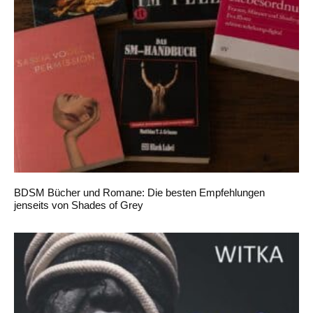
BDSM Bücher und Romane: Die besten Empfehlungen
jenseits von Shades of Grey