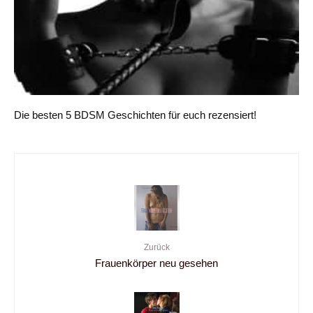
Die besten 5 BDSM Geschichten für euch rezensiert!
Zurück
Frauenkörper neu gesehen