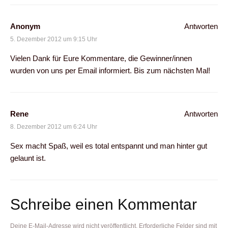
Anonym
Antworten
5. Dezember 2012 um 9:15 Uhr
Vielen Dank für Eure Kommentare, die Gewinner/innen
wurden von uns per Email informiert. Bis zum nächsten Mal!
Rene
Antworten
8. Dezember 2012 um 6:24 Uhr
Sex macht Spaß, weil es total entspannt und man hinter gut
gelaunt ist.
Schreibe einen Kommentar
Deine E-Mail-Adresse wird nicht veröffentlicht.
Erforderliche Felder sind mit