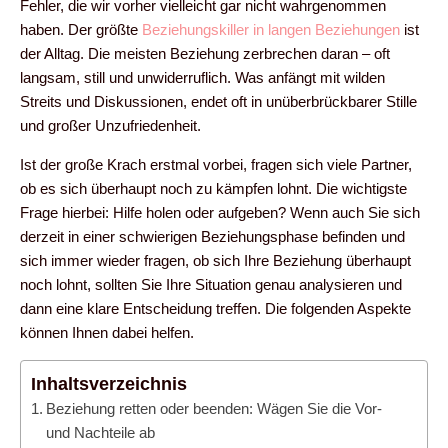
Fehler, die wir vorher vielleicht gar nicht wahrgenommen
haben. Der größte
Beziehungskiller in langen Beziehungen
ist
der Alltag. Die meisten Beziehung zerbrechen daran – oft
langsam, still und unwiderruflich. Was anfängt mit wilden
Streits und Diskussionen, endet oft in unüberbrückbarer Stille
und großer Unzufriedenheit.
Ist der große Krach erstmal vorbei, fragen sich viele Partner,
ob es sich überhaupt noch zu kämpfen lohnt. Die wichtigste
Frage hierbei: Hilfe holen oder aufgeben? Wenn auch Sie sich
derzeit in einer schwierigen Beziehungsphase befinden und
sich immer wieder fragen, ob sich Ihre Beziehung überhaupt
noch lohnt, sollten Sie Ihre Situation genau analysieren und
dann eine klare Entscheidung treffen. Die folgenden Aspekte
können Ihnen dabei helfen.
Inhaltsverzeichnis
Beziehung retten oder beenden: Wägen Sie die Vor-
und Nachteile ab