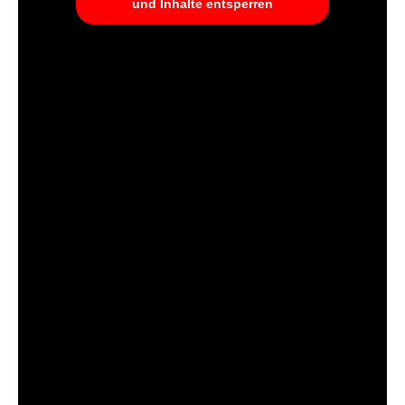
und Inhalte entsperren