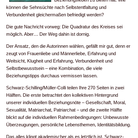
können die Sehnsüchte nach Selbstentfaltung und
Verbundenheit gleichermaßen befriedigt werden?
Die gute Nachricht vorweg: Die Quadratur des Kreises sei
möglich. Aber… Der Weg dahin ist dornig.
Der Ansatz, den die Autorinnen wählen, gefällt mir gut, denn er
zeugt von Frauenliebe und Männerliebe, Erfahrung und
Weitsicht, Klugheit und Erfahrung, Verbundenheit und
Selbstbewusstsein – eine Kombination, die viele
Beziehungstipps durchaus vermissen lassen.
Schwarz-Schilling/Müller-Colli teilen Ihre 270 Seiten in zwei
Hälften. Die erste betrachtet den kollektiven Hintergrund
unserer individuellen Beziehungsnöte – Gesellschaft, Moral,
Sexualität, Matriarchat, Patriarchat – und die zweite Hälfte
blickt auf die individuellen Rahmenbedingungen: Unbewusste
Überzeugungen, persönliche Lebensthemen, Identitätsbildung.
Das alles klingt akademischer als es letztlich ist. Schwarz-