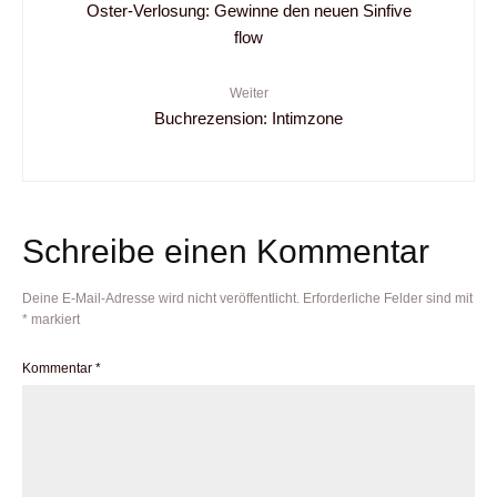
Oster-Verlosung: Gewinne den neuen Sinfive
flow
Weiter
Buchrezension: Intimzone
Schreibe einen Kommentar
Deine E-Mail-Adresse wird nicht veröffentlicht.
Erforderliche Felder sind mit
*
markiert
Kommentar
*