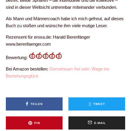
betrifft. Beide Sphären – die individuelle und die kollektive –
sind in dieser Weltsicht untrennbar miteinander verbunden.
Als Mann und Männercoach habe ich mich gefreut, auf dieses
Buch zu stoßen und wünsche ihm viele mutige Leser.
Rezensent für erosa.de: Harald Berenfänger
www.berenfaenger.com
Bewertung:
Bei Amazon bestellen:
Gemeinsam frei sein: Wege ins
Beziehungsglück
TEILEN
TWEET
PIN
E-MAIL