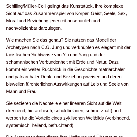
Schilling/Müller-Colli gelingt das Kunststück, ihre komplexe
Sicht auf das Zusammenspiel von Körper, Geist, Seele, Sex,
Moral und Beziehung jederzeit anschaulich und
nachvollziehbar darzulegen.
Wie machen Sie das genau? Sie nutzen das Modell der
Archetypen nach C.G. Jung und verknüpfen es elegant mit der
taoistischen Sichtweise von Yin und Yang und der
schamanischen Verbundenheit mit Erde und Natur. Dazu
kommt ein weiter Rückblick in die Geschichte matriarchaler
und patriarchaler Denk- und Beziehungsweisen und deren
bisweilen fürchterlichen Auswirkungen auf Leib und Seele von
Mann und Frau.
Sie sezieren die Nachteile einer linearen Sicht auf die Welt
(trennend, hierarchisch, schuldbeladen, schmerzhaft) und
werben für die Vorteile eines zyklischen Weltbilds (verbindend,
systemisch, heilend, befruchtend).