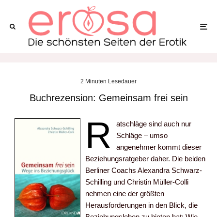
2 Minuten Lesedauer
Buchrezension: Gemeinsam frei sein
R
atschläge sind auch nur
Schläge – umso
angenehmer kommt dieser
Beziehungsratgeber daher. Die beiden
Berliner Coachs Alexandra Schwarz-
Schilling und Christin Müller-Colli
nehmen eine der größten
Herausforderungen in den Blick, die
Beziehungsleben zu bieten hat: Wie