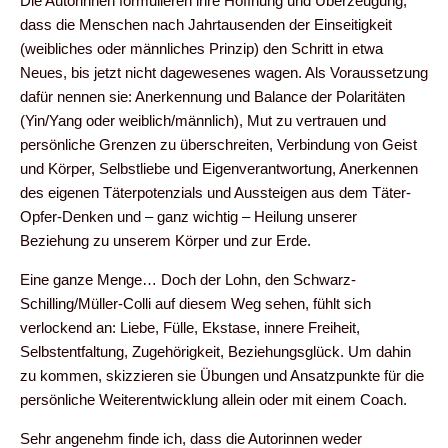
Die Autorinnen formulieren ihre Hoffnung und Überzeugung,
dass die Menschen nach Jahrtausenden der Einseitigkeit
(weibliches oder männliches Prinzip) den Schritt in etwa
Neues, bis jetzt nicht dagewesenes wagen. Als Voraussetzung
dafür nennen sie: Anerkennung und Balance der Polaritäten
(Yin/Yang oder weiblich/männlich), Mut zu vertrauen und
persönliche Grenzen zu überschreiten, Verbindung von Geist
und Körper, Selbstliebe und Eigenverantwortung, Anerkennen
des eigenen Täterpotenzials und Aussteigen aus dem Täter-
Opfer-Denken und – ganz wichtig – Heilung unserer
Beziehung zu unserem Körper und zur Erde.
Eine ganze Menge… Doch der Lohn, den Schwarz-
Schilling/Müller-Colli auf diesem Weg sehen, fühlt sich
verlockend an: Liebe, Fülle, Ekstase, innere Freiheit,
Selbstentfaltung, Zugehörigkeit, Beziehungsglück. Um dahin
zu kommen, skizzieren sie Übungen und Ansatzpunkte für die
persönliche Weiterentwicklung allein oder mit einem Coach.
Sehr angenehm finde ich, dass die Autorinnen weder