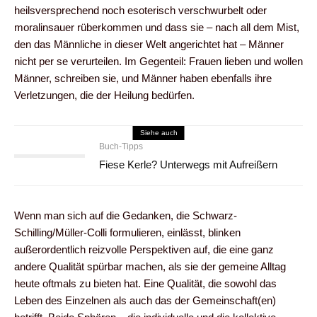
heilsversprechend noch esoterisch verschwurbelt oder
moralinsauer rüberkommen und dass sie – nach all dem Mist,
den das Männliche in dieser Welt angerichtet hat – Männer
nicht per se verurteilen. Im Gegenteil: Frauen lieben und wollen
Männer, schreiben sie, und Männer haben ebenfalls ihre
Verletzungen, die der Heilung bedürfen.
Siehe auch
Buch-Tipps
Fiese Kerle? Unterwegs mit Aufreißern
Wenn man sich auf die Gedanken, die Schwarz-
Schilling/Müller-Colli formulieren, einlässt, blinken
außerordentlich reizvolle Perspektiven auf, die eine ganz
andere Qualität spürbar machen, als sie der gemeine Alltag
heute oftmals zu bieten hat. Eine Qualität, die sowohl das
Leben des Einzelnen als auch das der Gemeinschaft(en)