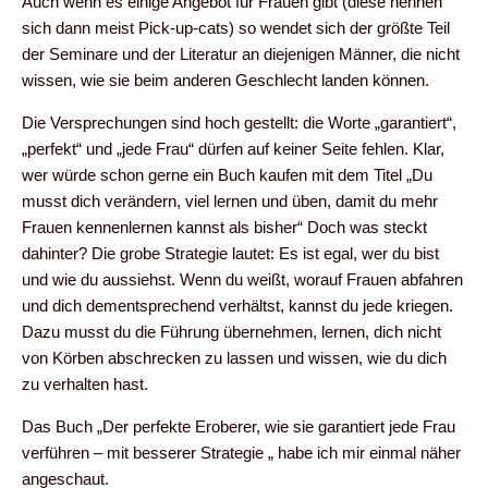
Auch wenn es einige Angebot für Frauen gibt (diese nennen
sich dann meist Pick-up-cats) so wendet sich der größte Teil
der Seminare und der Literatur an diejenigen Männer, die nicht
wissen, wie sie beim anderen Geschlecht landen können.
Die Versprechungen sind hoch gestellt: die Worte „garantiert“,
„perfekt“ und „jede Frau“ dürfen auf keiner Seite fehlen. Klar,
wer würde schon gerne ein Buch kaufen mit dem Titel „Du
musst dich verändern, viel lernen und üben, damit du mehr
Frauen kennenlernen kannst als bisher“ Doch was steckt
dahinter? Die grobe Strategie lautet: Es ist egal, wer du bist
und wie du aussiehst. Wenn du weißt, worauf Frauen abfahren
und dich dementsprechend verhältst, kannst du jede kriegen.
Dazu musst du die Führung übernehmen, lernen, dich nicht
von Körben abschrecken zu lassen und wissen, wie du dich
zu verhalten hast.
Das Buch „Der perfekte Eroberer, wie sie garantiert jede Frau
verführen – mit besserer Strategie „ habe ich mir einmal näher
angeschaut.