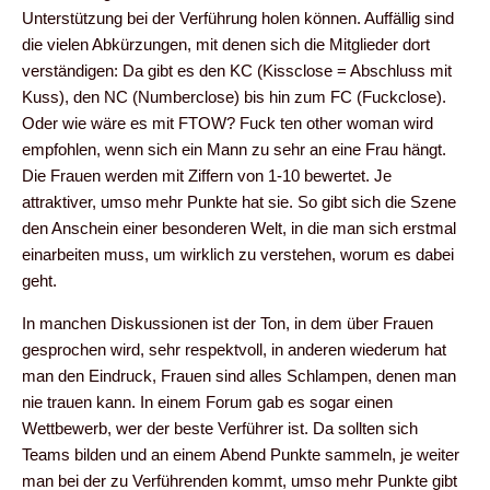
Unterstützung bei der Verführung holen können. Auffällig sind
die vielen Abkürzungen, mit denen sich die Mitglieder dort
verständigen: Da gibt es den KC (Kissclose = Abschluss mit
Kuss), den NC (Numberclose) bis hin zum FC (Fuckclose).
Oder wie wäre es mit FTOW? Fuck ten other woman wird
empfohlen, wenn sich ein Mann zu sehr an eine Frau hängt.
Die Frauen werden mit Ziffern von 1-10 bewertet. Je
attraktiver, umso mehr Punkte hat sie. So gibt sich die Szene
den Anschein einer besonderen Welt, in die man sich erstmal
einarbeiten muss, um wirklich zu verstehen, worum es dabei
geht.
In manchen Diskussionen ist der Ton, in dem über Frauen
gesprochen wird, sehr respektvoll, in anderen wiederum hat
man den Eindruck, Frauen sind alles Schlampen, denen man
nie trauen kann. In einem Forum gab es sogar einen
Wettbewerb, wer der beste Verführer ist. Da sollten sich
Teams bilden und an einem Abend Punkte sammeln, je weiter
man bei der zu Verführenden kommt, umso mehr Punkte gibt