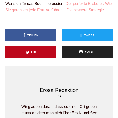
Wer sich für das Buch interessiert:
Der perfekte Eroberer: Wie
Sie garantiert jede Frau verführen – Die bessere Strategie
TEILEN
TWEET
PIN
E-MAIL
Erosa Redaktion
Wir glauben daran, dass es einen Ort geben
muss an dem man sich über Erotik und Sex