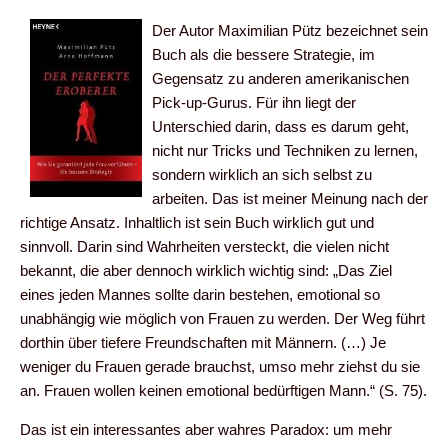
Der Autor Maximilian Pütz bezeichnet sein
Buch als die bessere Strategie, im
Gegensatz zu anderen amerikanischen
Pick-up-Gurus. Für ihn liegt der
Unterschied darin, dass es darum geht,
nicht nur Tricks und Techniken zu lernen,
sondern wirklich an sich selbst zu
arbeiten. Das ist meiner Meinung nach der
richtige Ansatz. Inhaltlich ist sein Buch wirklich gut und
sinnvoll. Darin sind Wahrheiten versteckt, die vielen nicht
bekannt, die aber dennoch wirklich wichtig sind: „Das Ziel
eines jeden Mannes sollte darin bestehen, emotional so
unabhängig wie möglich von Frauen zu werden. Der Weg führt
dorthin über tiefere Freundschaften mit Männern. (…) Je
weniger du Frauen gerade brauchst, umso mehr ziehst du sie
an. Frauen wollen keinen emotional bedürftigen Mann.“ (S. 75).
Das ist ein interessantes aber wahres Paradox: um mehr