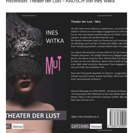
Rezension: Theater der Lust – RAUSCH von Ines Witka