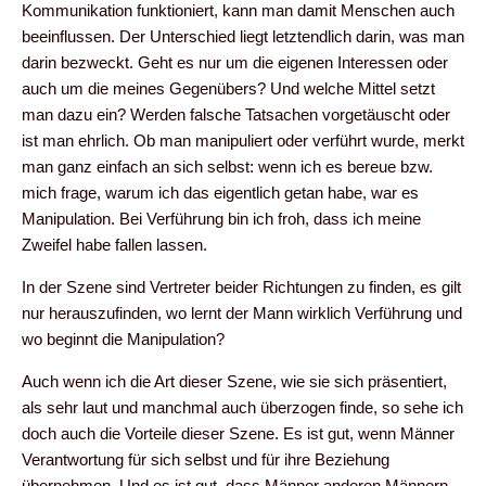
Kommunikation funktioniert, kann man damit Menschen auch
beeinflussen. Der Unterschied liegt letztendlich darin, was man
darin bezweckt. Geht es nur um die eigenen Interessen oder
auch um die meines Gegenübers? Und welche Mittel setzt
man dazu ein? Werden falsche Tatsachen vorgetäuscht oder
ist man ehrlich. Ob man manipuliert oder verführt wurde, merkt
man ganz einfach an sich selbst: wenn ich es bereue bzw.
mich frage, warum ich das eigentlich getan habe, war es
Manipulation. Bei Verführung bin ich froh, dass ich meine
Zweifel habe fallen lassen.
In der Szene sind Vertreter beider Richtungen zu finden, es gilt
nur herauszufinden, wo lernt der Mann wirklich Verführung und
wo beginnt die Manipulation?
Auch wenn ich die Art dieser Szene, wie sie sich präsentiert,
als sehr laut und manchmal auch überzogen finde, so sehe ich
doch auch die Vorteile dieser Szene. Es ist gut, wenn Männer
Verantwortung für sich selbst und für ihre Beziehung
übernehmen. Und es ist gut, dass Männer anderen Männern