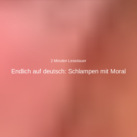
2 Minuten Lesedauer
Endlich auf deutsch: Schlampen mit Moral