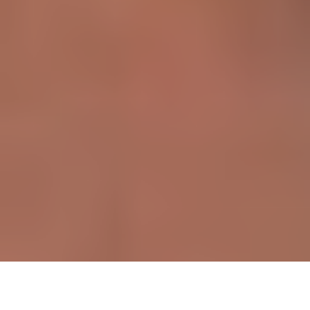
S
eit fast 20 Jahren gilt „Ethical Slut“ von Dossie
Easton und Janet Hardy als das Grundlagenbuch für