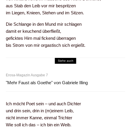
aus Stab den Leib vor mir bespritzen
im Liegen, Knieen, Stehen und im Sitzen.
Die Schlange in den Mund mir schlagen
damit er keuchend überfließt,
geficktes Hirn mal fickend überragen
bis Strom von mir orgastisch sich ergießt.
Siehe auch
Erosa-Magazin Ausgabe 7
"Mehr Faust als Goethe" von Gabriele Illing
Ich möcht Poet sein – und auch Dichter
und drin sein, drin in (m)einem Leib,
nicht immer Kanne, einmal Trichter
Wie soll ich das – ich bin ein Weib.