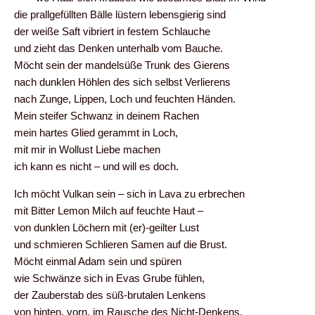
die prallgefüllten Bälle lüstern lebensgierig sind
der weiße Saft vibriert in festem Schlauche
und zieht das Denken unterhalb vom Bauche.
Möcht sein der mandelsüße Trunk des Gierens
nach dunklen Höhlen des sich selbst Verlierens
nach Zunge, Lippen, Loch und feuchten Händen.
Mein steifer Schwanz in deinem Rachen
mein hartes Glied gerammt in Loch,
mit mir in Wollust Liebe machen
ich kann es nicht – und will es doch.
Ich möcht Vulkan sein – sich in Lava zu erbrechen
mit Bitter Lemon Milch auf feuchte Haut –
von dunklen Löchern mit (er)-geilter Lust
und schmieren Schlieren Samen auf die Brust.
Möcht einmal Adam sein und spüren
wie Schwänze sich in Evas Grube fühlen,
der Zauberstab des süß-brutalen Lenkens
von hinten, vorn, im Rausche des Nicht-Denkens,