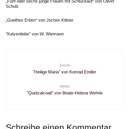
„Fünf oder sechs junge Frauen mit Schluckauf“ von Oliver
Schulz
„Goethes Erben“ von Jochen Kittner
"Katzenliebe" von W. Wiemann
Zurück
"Heilige Maria" von Konrad Endler
Weiter
"Quetzalcoatl" von Beate-Helena Wehrle
Schreibe einen Kommentar