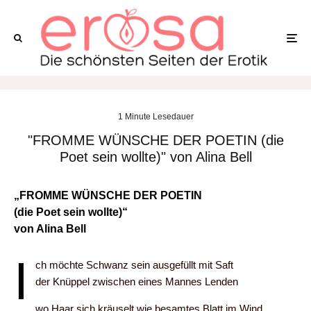
1 Minute Lesedauer
"FROMME WÜNSCHE DER POETIN (die
Poet sein wollte)" von Alina Bell
„FROMME WÜNSCHE DER POETIN
(die Poet sein wollte)“
von Alina Bell
I
ch möchte Schwanz sein ausgefüllt mit Saft
der Knüppel zwischen eines Mannes Lenden
wo Haar sich kräuselt wie besamtes Blatt im Wind