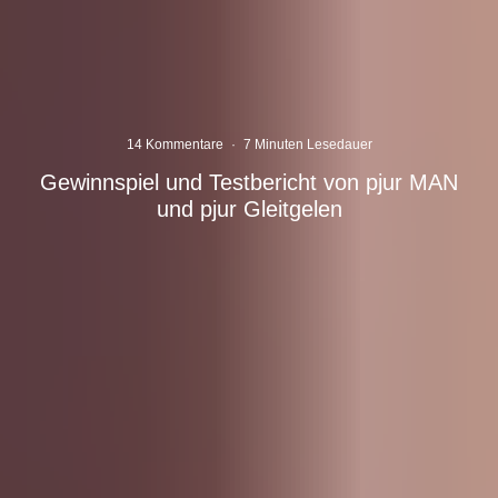
14 Kommentare
·
7 Minuten Lesedauer
Gewinnspiel und Testbericht von pjur MAN
und pjur Gleitgelen