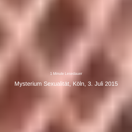
1 Minute Lesedauer
Mysterium Sexualität, Köln, 3. Juli 2015