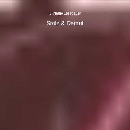
1 Minute Lesedauer
Stolz & Demut